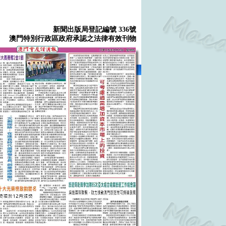
新聞出版局登記編號 336號
澳門特別行政區政府承認之法律有效刊物