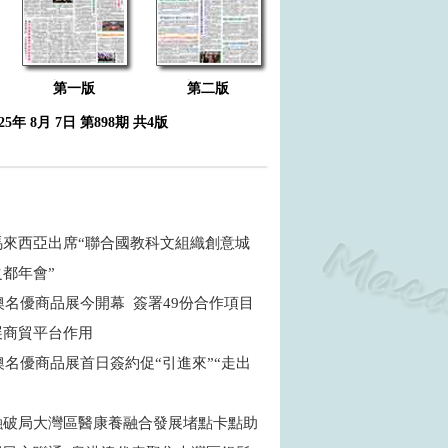
第一版
第二版
025年 8月 7日 第898期 共4版
馬來西亞出席“聯合國教科文組織創意城
之都年會”
粵澳名優商品展今開幕 簽署49份合作項目
展商貿平台作用
粵澳名優商品展首日簽約促“引進來”“走出
融破局大灣區醫康養融合發展堵點卡點助