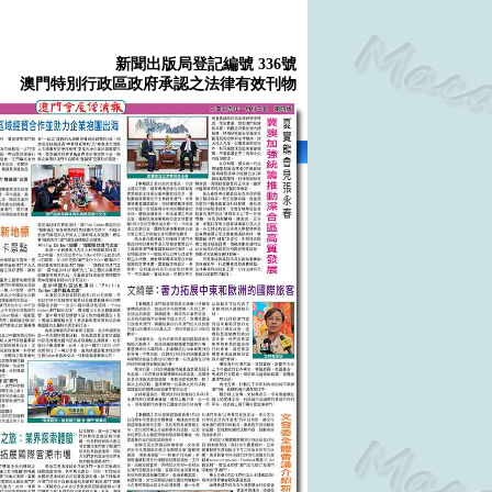
新聞出版局登記編號 336號
澳門特別行政區政府承認之法律有效刊物