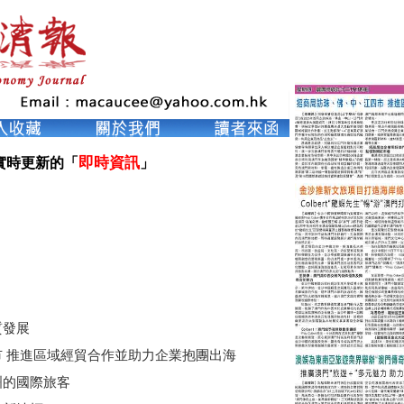
即時資訊
實時更新的「
」

質發展
 推進區域經貿合作並助力企業抱團出海
洲的國際旅客