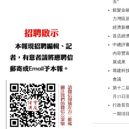
去”
銀髮金
力灣區
經濟新
首店經
中總評審
內容豐
展成果
籌建科技
會議
第十二屆
月15日
行政長
一期項