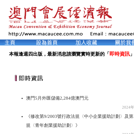
即時資訊
本報逢週四出版，最新消息請瀏覽實時更新的「
」
澳門5月外匯儲備2,284億澳門元
2024年6月1
《修改第9/2003號行政法規〈中小企業援助計劃〉及第12
規〈青年創業援助計劃〉》