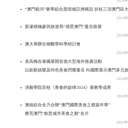
2024年6月1
“澳門銀河”奢華綜合度假城亞洲稱冠 折桂三項澳門區
2024年6月1
新濠積極參與旅遊局“感受澳門”曼谷路展
2024年6月1
澳大舉辦生物醫學科學研討會
2024年6月1
美高梅在泰國展開首個大型海外推廣活動
以創新娛樂及特色美食閃耀曼谷 向國際展示澳門多元
2024年6月1
演藝學院音校《青春的旋律2024》展教學成果
2024年6月1
澳娛綜合全力合辦“澳門國際美食之都嘉年華”
擦亮澳門“創意城市美食之都”名片
2024年6月1