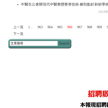
中醫生公會辦現代中醫整體整脊技術-解剖點針刺術學
2024年6月1
上一頁
1...
963
964
965
966
967
968
969
下一頁
Search