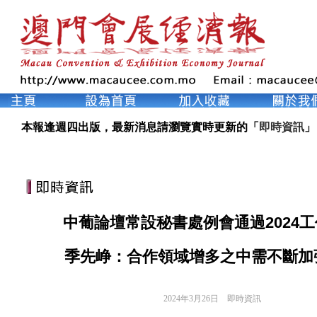
本報逢週四出版，最新消息請瀏覽實時更新的「
即時資訊
」
中葡論壇常設秘書處例會通過2024
季先峥：合作領域增多之中需不斷加
2024年3月26日
即時資訊