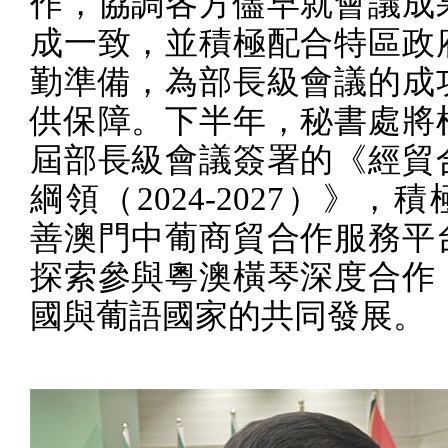
作，協調各方儘早就會議成
成一致，並積極配合特區政
勤準備，為部長級會議的成
供保障。下半年，秘書處將
屆部長級會議簽署的《經貿
綱領（
2024-2027
）》，積
善澳門中葡商貿合作服務平
探索參與粵澳橫琴深度合作
國與葡語國家的共同發展。