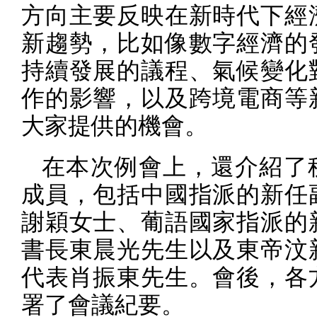
方向主要反映在新時代下經
新趨勢，比如像數字經濟的
持續發展的議程、氣候變化
作的影響，以及跨境電商等
大家提供的機會。
在本次例會上，還介紹了
成員，包括中國指派的新任
謝穎女士、葡語國家指派的
書長東晨光先生以及東帝汶
代表肖振東先生。會後，各
署了會議紀要。