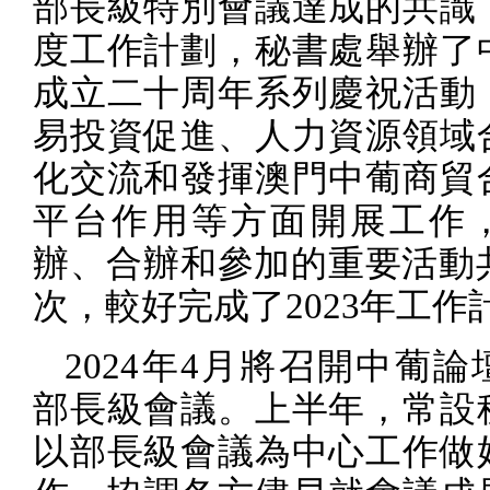
部長級特別會議達成的共識
度工作計劃，秘書處舉辦了
成立二十周年系列慶祝活動
易投資促進、人力資源領域
化交流和發揮澳門中葡商貿
平台作用等方面開展工作
辦、合辦和參加的重要活動
次，較好完成了
2023
年工作
2024
年
4
月將召開中葡論
部長級會議。上半年，常設
以部長級會議為中心工作做