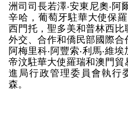
洲司司長若澤‧安東尼奧‧阿
辛哈，葡萄牙駐華大使保羅‧
西門托，聖多美和普林西比
外交、合作和僑民部國際合
阿梅里科‧阿豐索‧利馬‧維
帝汶駐華大使羅瑞和澳門貿
進局行政管理委員會執行
森。