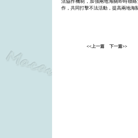
法協作機制，加強兩地海關即時聯絡
作，共同打擊不法活動，提高兩地海
<<
上一篇
下一篇
>>