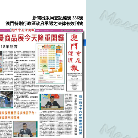
新聞出版局登記編號 336號
澳門特別行政區政府承認之法律有效刊物