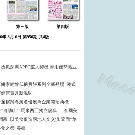
第三版
第四版
26年 8月 6日 第950期 共4版
搶抓深圳APEC重大契機 善用優勢拓亞
五餅家輕愉低糖月餅系列全新登場 澳式
繹健康賞月新滋味
普遍稱讚粵澳名優展為企業開拓商機
“自助山”“馬來西亞獨立慶典 — 全國美
開幕 以美食促進兩地人文交流 鞏固“創
食之都”美譽