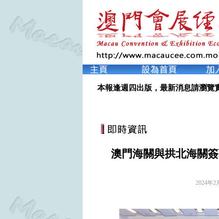
本報逢週四出版，最新消息請瀏覽
澳門海關與拱北海關簽
2024年2