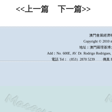
<<
上一篇
下一篇
>>
澳門會展經濟
Copyright © 2010 m
地址︰澳門羅理基博
Add︰No. 600E, AV. Dr. Rodrigo Rodrigues, E
電話
Tel︰
（
853
）
2870 5239
傳真