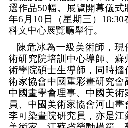
選作品
50
幅。展覽開幕儀式
年
6
月
10
日（星期三）
18:30
科文中心展覽廳舉行。
陳危冰為一級美術師，現
術研究院培訓中心導師、蘇
術學院碩士生導師，同時擔
術家協會中國重彩畫研究會
中國畫學會理事、中國美術
員、中國美術家協會河山畫
李可染畫院研究員，亦是江
美術家、江蘇省勞動模範、