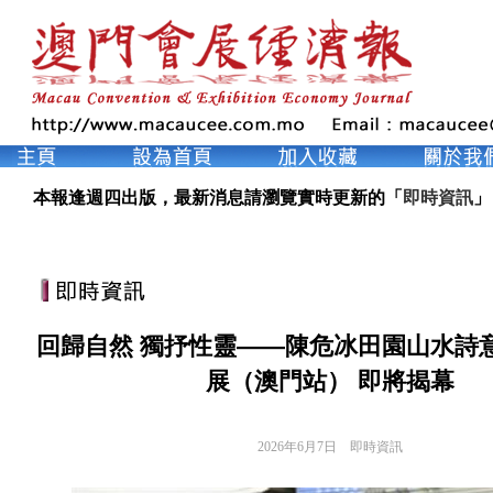
本報逢週四出版，最新消息請瀏覽實時更新的「
即時資訊
」
回歸自然 獨抒性靈——陳危冰田園山水詩
展（澳門站） 即將揭幕
2026年6月7日
即時資訊