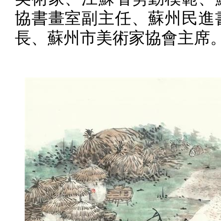
協書畫室副主任、蘇州民進
長、蘇州市美術家協會主席