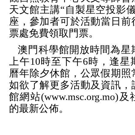
天文館主講“自製星空投影儀
座，參加者可於活動當日前
票處免費領取門票。
澳門科學館開放時間為星
上午
10
時至下午
6
時，逢星
曆年除夕休館，公眾假期照
如欲了解更多活動及資訊，
館網站
(www.msc.org.mo)
及
的最新公佈。