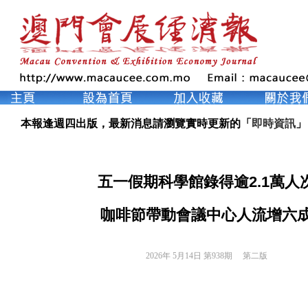
本報逢週四出版，最新消息請瀏覽實時更新的「
即時資訊
」
五一假期科學館錄得逾2.1萬人
咖啡節帶動會議中心人流增六
2026年 5月14日 第938期 
第二版