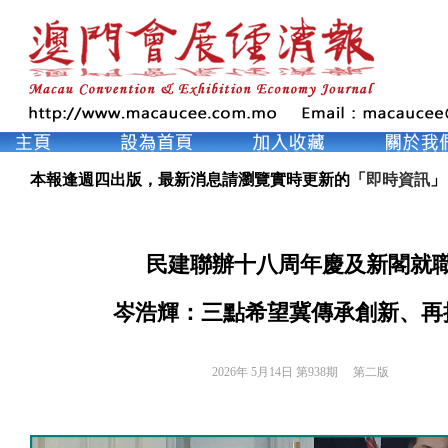
本報逢週四出版，最新消息請瀏覽實時更新的「
即時資訊
」
民建聯辦十八周年慶及新閣就
岑浩輝：三點希望冀傳承創新、再
2026年 5月14日 第938期 
第二版