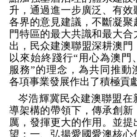
升，通過進一步廣泛、有效
各界的意見建議，不斷凝聚
門特區的最大共識和最大合
出，民众建澳聯盟深耕澳門
以來始終踐行“用心為澳門
服務”的理念，為共同推動
各項事業發展作出了積極貢
岑浩輝冀民众建澳聯盟在
導架構的帶領下，傳承創新
厲，發揮更大的作用。並提
望：一、弘揚愛國愛澳核心