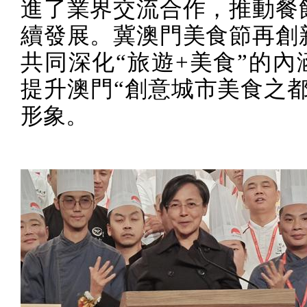
進了業界交流合作，推動餐
續發展。冀澳門美食節再創
共同深化“旅遊
+
美食”的內
提升澳門“創意城市美食之都
形象。