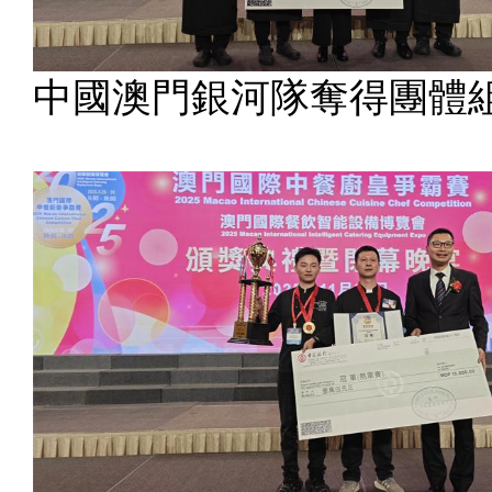
中國澳門銀河隊奪得團體