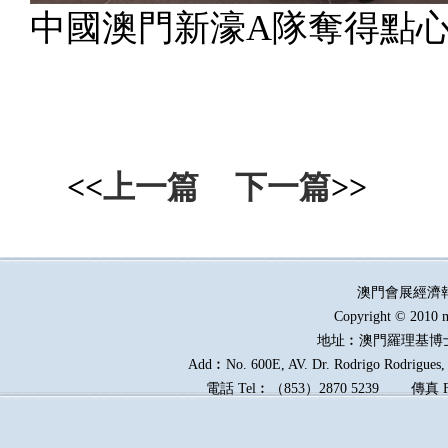
中國澳門新濠A隊奪得點
<<
上一篇
下一篇
>>
澳門會展經濟
Copyright © 2010 m
地址︰澳門羅理基博
Add︰No. 600E, AV. Dr. Rodrigo Rodrigues, E
電話
Tel︰
（
853
）
2870 5239
傳真