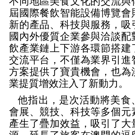
不同地區美食文化的交流與
屆國際餐飲智能設備博覽會
新的產品、科技與服務，吸
國內外優質企業參與洽談配
飲產業鏈上下游各環節搭建
交流平台，不僅為業界引進
方案提供了寶貴機會，也為
業提質增效注入了新動力。
他指出，是次活動將美食
會展、競技、科技等多個元
產生了疊加效益，吸引了大