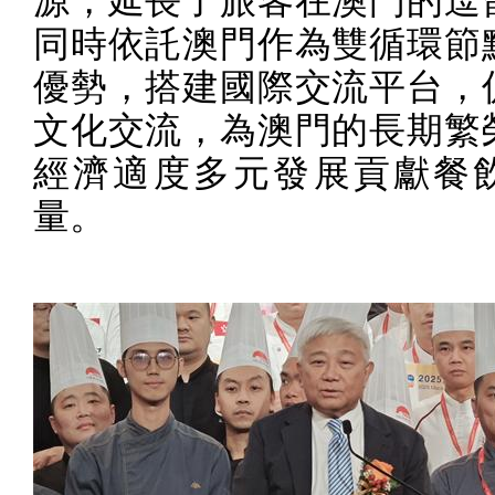
源，延長了旅客在澳門的逗
同時依託澳門作為雙循環節
優勢，搭建國際交流平台，
文化交流，為澳門的長期繁
經濟適度多元發展貢獻餐
量。