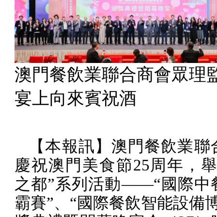
澳門餐飲業聯合商會眾理
宴上向來賓祝酒
【本報訊】澳門餐飲業聯
慶祝澳門美食節
25
周年，舉
之都”系列活動——“國際中
霸賽”、“國際餐飲智能設備