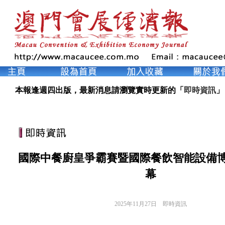
本報逢週四出版，最新消息請瀏覽實時更新的「
即時資訊
」
國際中餐廚皇爭霸賽暨國際餐飲智能設備
幕
2025年11月27日
即時資訊