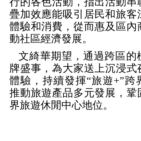
行的各色活動，指出活動串
疊加效應能吸引居民和旅客
體驗和消費，從而惠及區內
動社區經濟發展。
文綺華期望，通過跨區的
牌盛事，為大家送上沉浸式
體驗，持續發揮“旅遊
+
”跨
推動旅遊產品多元發展，鞏
界旅遊休閒中心地位。