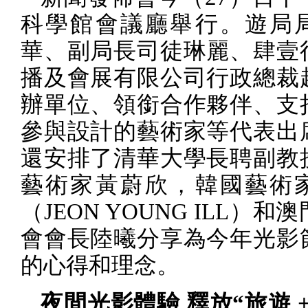
科學館會議廳舉行。遊局
華、副局長司徒琳麗、肆壹
播及會展有限公司行政總裁
辦單位、領銜合作夥伴、支
參與設計的藝術家等代表出
還安排了清華大學長聘副教
藝術家黃蔚欣，韓國藝術
（
JEON YOUNG ILL
）和澳
會會長陸曦分享為今年光影
的心得和理念。
夜間光影體驗 釋放“旅遊