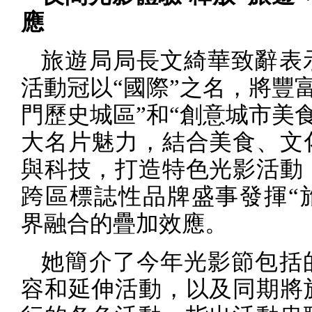
應
旅遊局局長文綺華致辭表
活動冠以“國際”之名，將豐
門歷史城區”和“創意城市美
大名片魅力，結合美食、文
與科技，打造特色光影活動
跨區標誌性品牌盛事發揮“
界融合的疊加效應。
她簡介了今年光影節包括
容和延伸活動，以及同期將