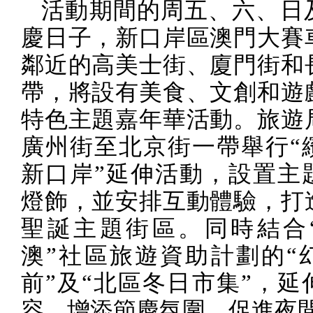
活動期間的周五、六、日
慶日子，新口岸區澳門大賽
鄰近的高美士街、廈門街和
帶，將設有美食、文創和遊
特色主題嘉年華活動。旅遊
廣州街至北京街一帶舉行“
新口岸”延伸活動，設置主
燈飾，並安排互動體驗，打
聖誕主題街區。同時結合
澳”社區旅遊資助計劃的“
前”及“北區冬日市集”，延
容，增添節慶氛圍，促進夜