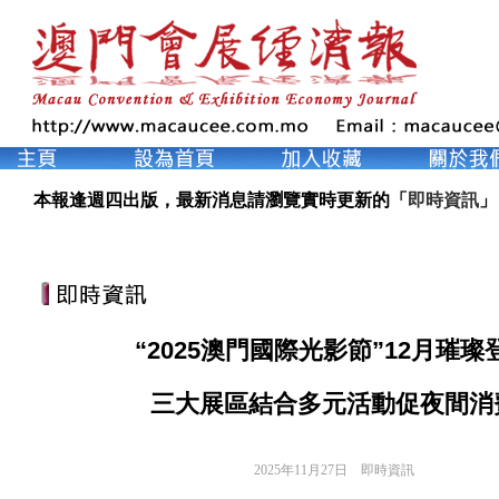
本報逢週四出版，最新消息請瀏覽實時更新的「
即時資訊
」
“2025澳門國際光影節”12月璀璨
三大展區結合多元活動促夜間消
2025年11月27日
即時資訊