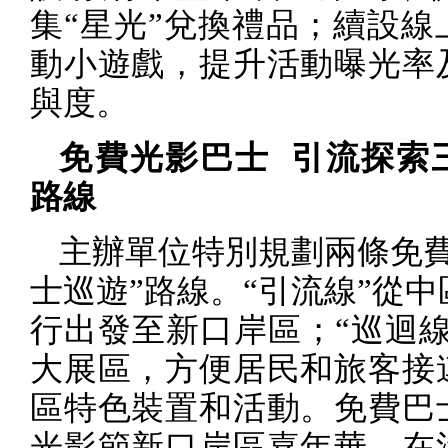
集“星光”兌換禮品；續設線
動小遊戲，提升活動曝光率
與度。
免費光影巴士
引流探索
路線
主辦單位特別規劃兩條免費
士巡遊”路線。“引流線”從
行出發至新口岸區；“巡迴線
大展區，方便居民和旅客接
區特色裝置和活動。免費巴
光影節新口岸區嘉年華，在