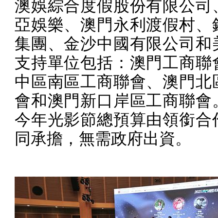
澳娛綜合度假股份有限公司
亞娛樂、澳門永利渡假村、
集團、金沙中國有限公司和
支持單位包括：澳門工商聯
中區南區工商聯會、澳門北
會和澳門新口岸區工商聯會
今年光影節總預算由領銜合
同承擔，無需政府出資。