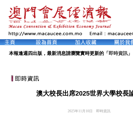
本報逢週四出版，最新消息請瀏覽實時更新的「
即時資訊
」
澳大校長出席2025世界大學校長
2025年11月10日
即時資訊