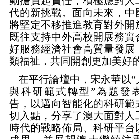
動擔負起責任，積極應對人
代的新挑戰。面向未來，中
將堅定不移推進教育對外開
既往支持中外高校開展務實
好服務經濟社會高質量發展
類福祉，共同開創更加美好
在平行論壇中，宋永華以“
與科研範式轉型”為題發
告，以邁向智能化的科研範
切入點，分享了澳大面對人
時代的戰略佈局、科研平台