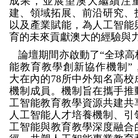
成果，並展望澳大繼續注
建、領域拓展、前沿研究、
以及產業賦能，為人工智能
育的未來貢獻澳大的經驗與
論壇期間亦啟動了“全球高
能教育教學創新協作機制”
大在內的
78
所中外知名高校
機制成員。機制旨在攜手推
工智能教育教學資源共建共
人工智能人才培養機制、引
工智能與教育教學深度融合