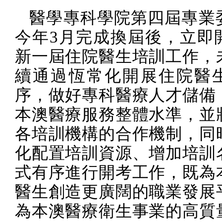
醫學專科學院第四屆專業
今年
3
月完成換屆後，立即
新一屆住院醫生培訓工作，
續通過恆常化開展住院醫
序，做好專科醫療人才儲備
本澳醫療服務整體水準，並
各培訓機構的合作機制，同
化配置培訓資源、增加培訓
式有序進行開考工作，既為
醫生創造更廣闊的職業發展
為本澳醫療衛生事業的高質