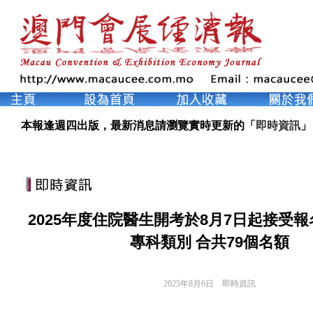
本報逢週四出版，最新消息請瀏覽實時更新的「
即時資訊
」
2025年度住院醫生開考於8月7日起接受報
專科類別 合共79個名額
2025年8月6日
即時資訊