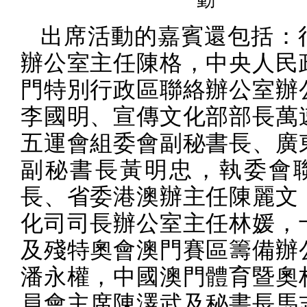
動
出席活動的嘉賓還包括：
辦公室主任陳格，中央人民
門特別行政區聯絡辦公室辦
李國明、宣傳文化部部長萬
五運會組委會副秘書長、廣
副秘書長黃明忠，執委會
長、省委港澳辦主任陳麗文
化司司長辦公室主任林媛，
及殘特奧會澳門賽區籌備辦
潘永權，中國澳門體育暨奧
員會主席陳澤武及秘書長馬