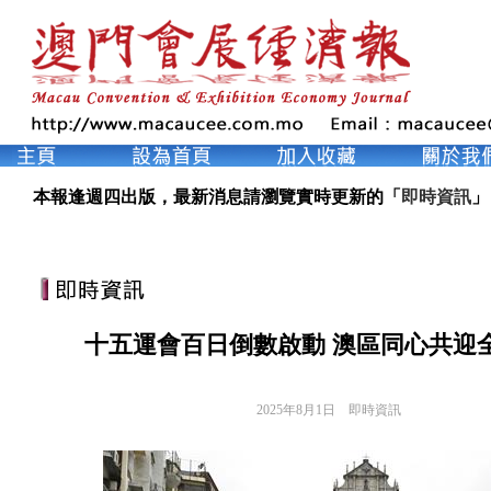
本報逢週四出版，最新消息請瀏覽實時更新的「
即時資訊
」
十五運會百日倒數啟動 澳區同心共迎
2025年8月1日
即時資訊