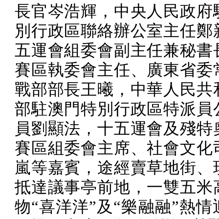
長官岑浩輝，中央人民政府
別行政區聯絡辦公室主任鄭
五運會組委會副主任兼秘書
賽區執委會主任、廣東省委
戰部部長王曦，中華人民共
部駐澳門特別行政區特派員
員劉顯法，十五運會及殘特
賽區組委會主席、社會文化
嵐等嘉賓，途經賣草地街、
抵達議事亭前地，一雙五米
物“喜洋洋”及“樂融融”熱