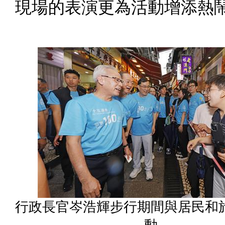
現場的表演更為活動增添熱
行政長官岑浩輝步行期間與居民和