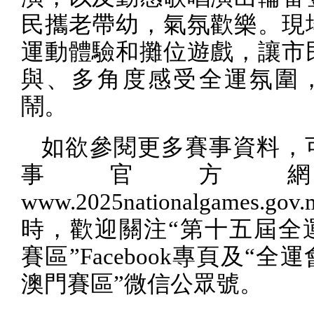
民攜老帶幼，氣氛歡樂。現
運動體驗和攤位遊戲，讓市
與、多角度感受全運氛圍
鬧。
如欲參閱更多賽事資料，
事官方
www.2025nationalgames.gov.
時，歡迎關注“第十五屆全
賽區”
Facebook
專頁及“全運
澳門賽區”微信公眾號。