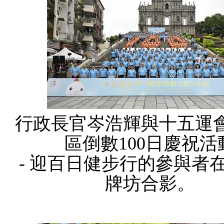
行政長官岑浩輝與十五運
區倒數100日慶祝活
- 迎百日健步行的參與者
牌坊合影。