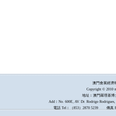
澳門會展經濟
Copyright © 2010 m
地址︰澳門羅理基博
Add︰No. 600E, AV. Dr. Rodrigo Rodrigues, E
電話
Tel︰
（
853
）
2870 5239
傳真