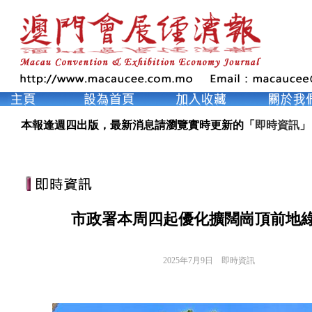
本報逢週四出版，最新消息請瀏覽實時更新的「
即時資訊
」
市政署本周四起優化擴闊崗頂前地
2025年7月9日
即時資訊