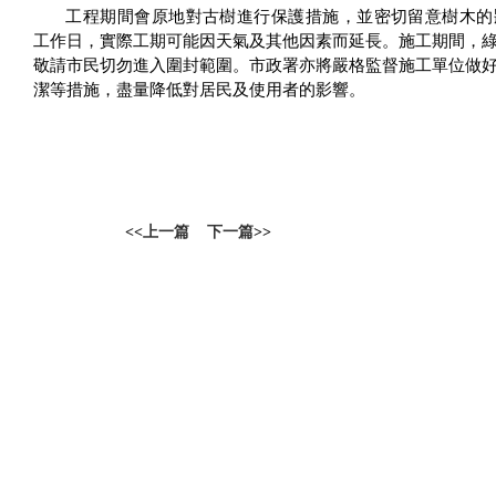
工程期間會原地對古樹進行保護措施，並密切留意樹木的
工作日，實際工期可能因天氣及其他因素而延長。施工期間，
敬請市民切勿進入圍封範圍。市政署亦將嚴格監督施工單位做
潔等措施，盡量降低對居民及使用者的影響。
<<
上一篇
下一篇
>>