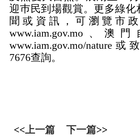
迎巿民到場觀賞。更多綠化
聞或資訊，可瀏覽市政
www.iam.gov.mo
、澳門
www.iam.gov.mo/nature
或
7676
查詢。
<<
上一篇
下一篇
>>