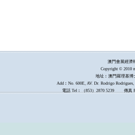
澳門會展經濟
Copyright © 2010 m
地址︰澳門羅理基博
Add︰No. 600E, AV. Dr. Rodrigo Rodrigues, E
電話
Tel︰
（
853
）
2870 5239
傳真