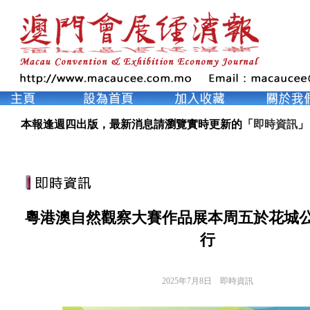
本報逢週四出版，最新消息請瀏覽實時更新的「
即時資訊
」
粵港澳自然觀察大賽作品展本周五於花城
行
2025年7月8日
即時資訊