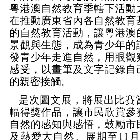
粤港澳自然教育季轄下活動
在推動廣東省內各自然教育
的自然教育活動，讓粵港澳
景觀與生態，成為青少年的
發青少年走進自然，用眼觀
感受，以畫筆及文字記錄自
的親密接觸。
是次圖文展，將展出比賽
幅得獎作品，讓市民欣賞參
自然的感知與感悟，鼓勵市
及熱愛大自然。展期至
11