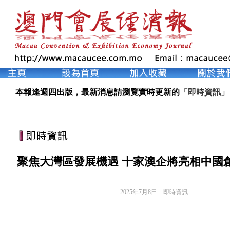
本報逢週四出版，最新消息請瀏覽實時更新的「
即時資訊
」
聚焦大灣區發展機遇 十家澳企將亮相中國
2025年7月8日
即時資訊