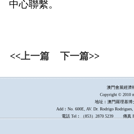
中心聯繫。
<<
上一篇
下一篇
>>
澳門會展經濟
Copyright © 2010 m
地址︰澳門羅理基博
Add︰No. 600E, AV. Dr. Rodrigo Rodrigues, E
電話
Tel︰
（
853
）
2870 5239
傳真