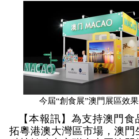
今屆“創食展”澳門展區效
【本報訊】為支持澳門食
拓粵港澳大灣區市場，澳門