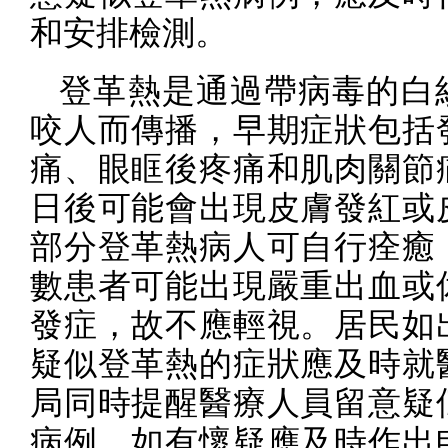
和安排檢測。
登革熱是通過帶病毒的白
咬人而傳播，早期症狀包括
痛、眼眶後疼痛和肌肉關節
日後可能會出現皮膚發紅或
部分登革熱病人可自行痊癒
數患者可能出現嚴重出血或
發症，故不應輕視。居民如
疑似登革熱的症狀應及時就
局同時提醒醫療人員留意疑
病例，如有懷疑應及時作出