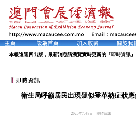
本報逢週四出版，最新消息請瀏覽實時更新的「
即時資訊
」
衛生局呼籲居民出現疑似登革熱症狀應
2025年7月8日
即時資訊