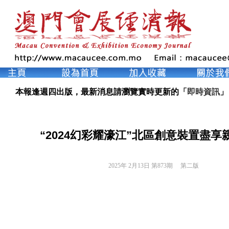
本報逢週四出版，最新消息請瀏覽實時更新的「
即時資訊
」
“2024幻彩耀濠江”北區創意裝置盡享
2025年 2月13日 第873期 
第二版