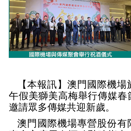
【本報訊】澳門國際機場
午假美獅美高梅舉行傳媒春
邀請眾多傳媒共迎新歲。
澳門國際機場專營股份有