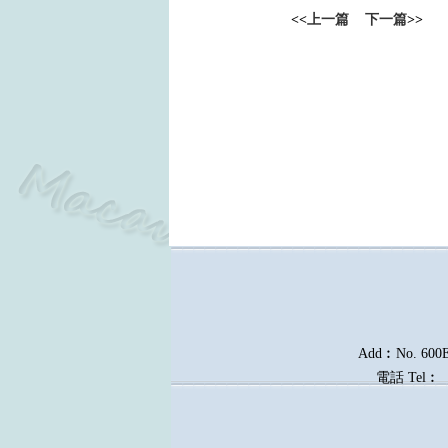
<<
上一篇
下一篇
>>
Add︰No. 600E, 
電話
Tel︰