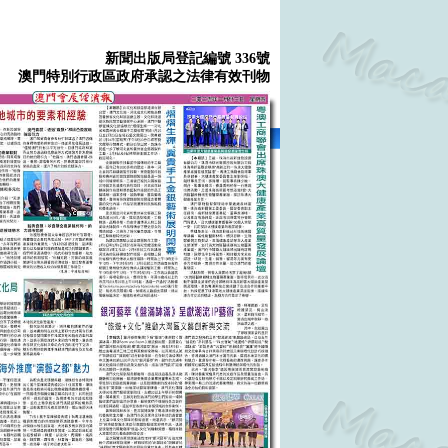
新聞出版局登記編號 336號
澳門特別行政區政府承認之法律有效刊物