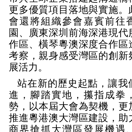
更多優質項目落地與實施。
會還將組織參會嘉賓前往
園、廣東深圳前海深港現代
作區、橫琴粵澳深度合作區
考察，親身感受灣區的創新
展活力。
站在新的歷史起點，讓我
進，腳踏實地，攥指成拳
勢，以本屆大會為契機，更
推進粵港澳大灣區建設，助
商界搶抓大灣區發展機遇