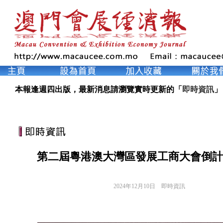
本報逢週四出版，最新消息請瀏覽實時更新的「
即時資訊
」
第二屆粵港澳大灣區發展工商大會倒計
2024年12月10日
即時資訊