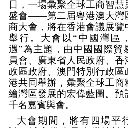
日，一場彙聚全球工商智慧
盛會——第二屆粵港澳大灣
商大會，將在香港會議展覽
舉行。大會以“中國灣區
遇”為主題，由中國國際貿
員會、廣東省人民政府、香
政區政府、澳門特別行政區
港共同舉辦，彙聚全球工商
繪灣區發展的宏偉藍圖。預
千名嘉賓與會。
大會期間，將有四場平