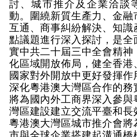
討、城市推介及企業洽談
動。圍繞新質生產力、金融
互通、商事糾紛解決、知識
點議題進行深入探討，是全
實中共二十屆三中全會精神
化區域開放佈局，健全香港
國家對外開放中更好發揮作
深化粵港澳大灣區合作的務
將為國內外工商界深入參與
灣區建設建立交流平臺和長
粵港澳大灣區城市推介會將
市與全球企業搭建起溝通橋