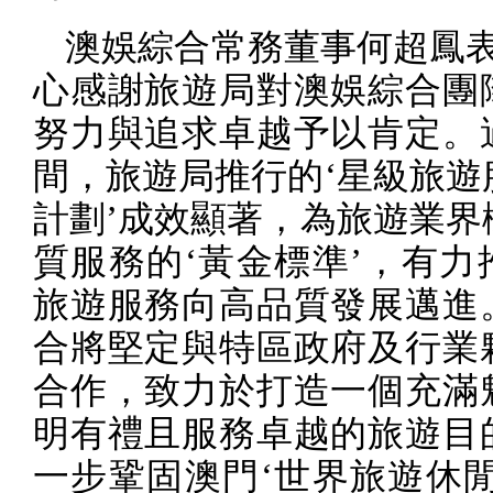
澳娛綜合常務董事何超鳳表
心感謝旅遊局對澳娛綜合團
努力與追求卓越予以肯定。
間，旅遊局推行的‘星級旅遊
計劃’成效顯著，為旅遊業界
質服務的‘黃金標準’，有力
旅遊服務向高品質發展邁進
合將堅定與特區政府及行業
合作，致力於打造一個充滿
明有禮且服務卓越的旅遊目
一步鞏固澳門‘世界旅遊休閒