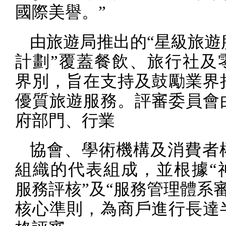
國際美譽。”
由旅遊局推出的“星級旅遊
計劃”覆蓋餐飲、旅行社及
界別，旨在支持及鼓勵業界
優質旅遊服務。評審委員會
府部門、行業
協會、學術機構及消費者
組織的代表組成，並根據“
服務評核”及“服務管理體系
核心準則，為商戶進行長達