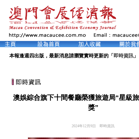
本報逢週四出版，最新消息請瀏覽實時更新的「
即時資訊
」
澳娛綜合旗下十間餐廳榮獲旅遊局“星級
獎”
2024年12月9日
即時資訊