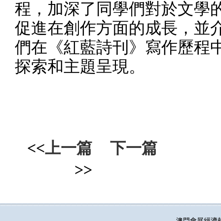
程，加深了同學們對於文學
促進在創作方面的成長，並
們在《紅藍詩刊》寫作歷程
探索和主題呈現。
<<
上一篇
下一篇
>>
澳門會展經濟