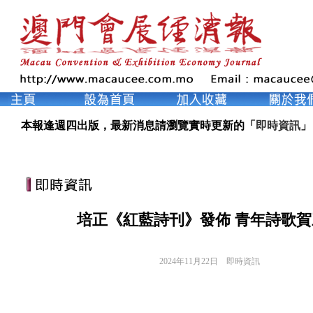
本報逢週四出版，最新消息請瀏覽實時更新的「
即時資訊
」
培正《紅藍詩刊》發佈 青年詩歌賀
2024年11月22日
即時資訊