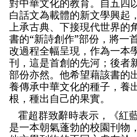
對中華文化的教育。自五四
白話文為載體的新文學興起
上承古典、下接現代世界的
書的“新詩創作”部份，將一
改過程全幅呈現，作為一本
刊，這是首創的先河；後者
部份亦然。他希望藉該書的
養傳承中華文化的種子，養
根，種出自己的果實。
霍超群致辭時表示，《紅
是一本朝氣蓬勃的校園刊物