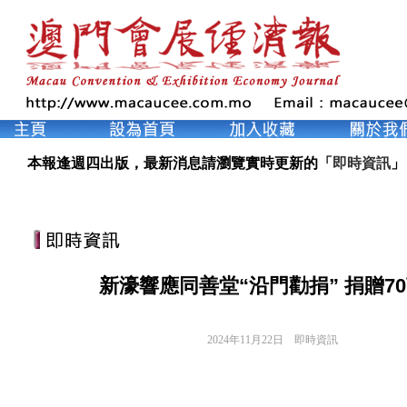
本報逢週四出版，最新消息請瀏覽實時更新的「
即時資訊
」
新濠響應同善堂“沿門勸捐” 捐贈7
2024年11月22日
即時資訊