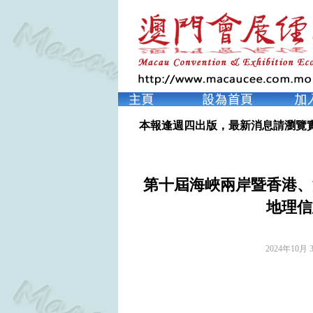
本報逢週四出版，最新消息請瀏覽
第十屆海峽兩岸暨香港、
地理信
2024年10月 