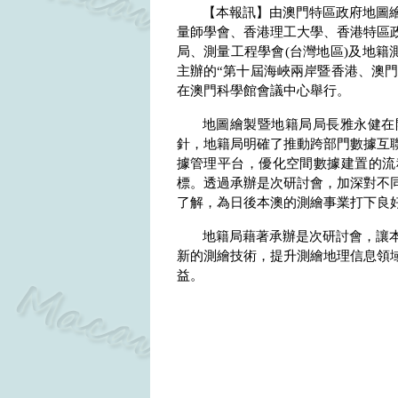
【本報訊】由澳門特區政府地圖
量師學會、香港理工大學、香港特區
局、測量工程學會
(
台灣地區
)
及地籍
主辦的“第十屆海峽兩岸暨香港、澳門
在澳門科學館會議中心舉行。
地圖繪製暨地籍局局長雅永健在
針，地籍局明確了推動跨部門數據互
據管理平台，優化空間數據建置的流
標。透過承辦是次研討會，加深對不
了解，為日後本澳的測繪事業打下良
地籍局藉著承辦是次研討會，讓
新的測繪技術，提升測繪地理信息領
益。