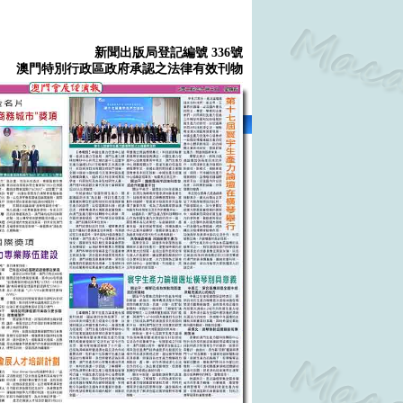
新聞出版局登記編號 336號
澳門特別行政區政府承認之法律有效刊物