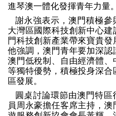
進琴澳一體化發揮青年力量
謝永強表示，澳門積極參
大灣區國際科技創新中心建
門科技創新產業帶來寶貴發
他強調，澳門青年要加深認
澳門低稅制、自由經濟體、
等獨特優勢，積極投身深合
區發展。
圓桌討論環節由澳門特區
員周永豪擔任客席主持，澳
遊服務創新協會會長黃輝、