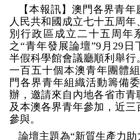
【本報訊】澳門各界青年
人民共和國成立七十五周年
別行政區成立二十五周年
之“青年發展論壇”
9
月
29
日
半假科學館會議廳順利舉行
一百五十個本澳青年團體組
門各界青年組織活動籌備委
辦，邀請來自內地各省市青
及本澳各界青年參加，近三
參與。
論壇主題為“新質生產力助