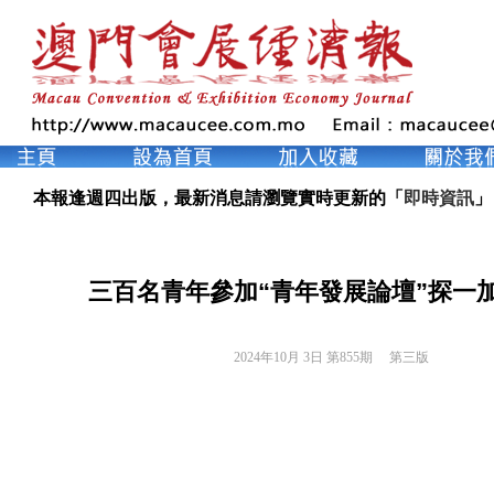
本報逢週四出版，最新消息請瀏覽實時更新的「
即時資訊
」
三百名青年參加“青年發展論壇”探一
2024年10月 3日 第855期 
第三版