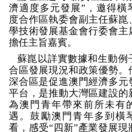
濟適度多元發展”，邀得橫
度合作區執委會副主任蘇崑
學技術發展基金會行委會主
擔任主旨嘉賓。
蘇崑以詳實數據和生動例
合區發展現況和政策優勢。
深合區是促進澳門經濟多元
平台，是推動大灣區建設的
為澳門青年帶來前所未有
遇。鼓勵澳門青年多到橫
看，感受“四新”產業發展現