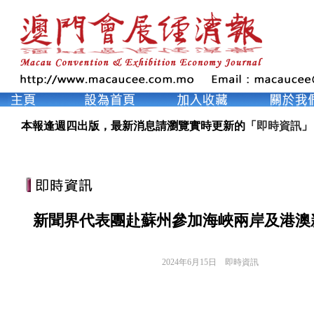
本報逢週四出版，最新消息請瀏覽實時更新的「
即時資訊
」
新聞界代表團赴蘇州參加海峽兩岸及港澳
2024年6月15日
即時資訊