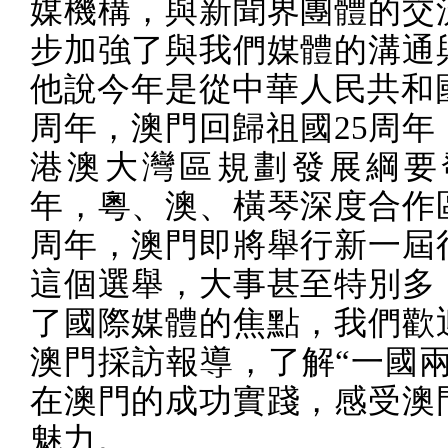
媒機構，與新聞界團體的交
步加強了與我們媒體的溝通
他說今年是從中華人民共和
周年，澳門回歸祖國
25
周年
港澳大灣區規劃發展綱要
年，粵、澳、橫琴深度合作
周年，澳門即將舉行新一屆
這個選舉，大事甚至特別多
了國際媒體的焦點，我們歡
澳門採訪報導，了解“一國兩
在澳門的成功實踐，感受澳
魅力。