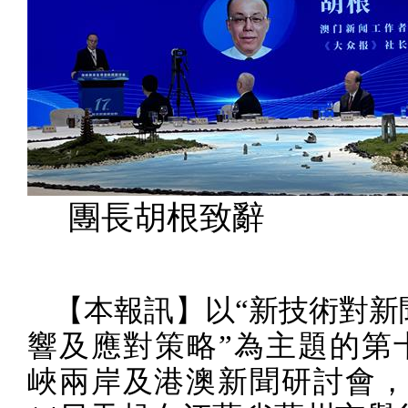
團長胡根致辭
【本報訊】以“新技術對新
響及應對策略”為主題的第
峽兩岸及港澳新聞研討會