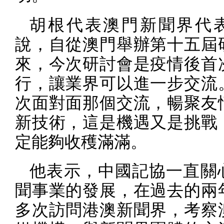
胡根代表澳門新聞界代
說，自從澳門舉辦第十五屆
來，今次研討會是疫情後首
行，讓業界可以進一步交流
次面對面那個交流，暢聚友
新技術，這是機遇又是挑戰
定能夠收穫滿滿。
他表示，中國記協一直關
聞事業的發展，在過去的兩
多次訪問港澳新聞界，考察