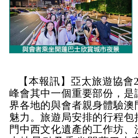
【本報訊】亞太旅遊協會
峰會其中一個重要部份，是
界各地的與會者親身體驗澳
魅力。旅遊局安排的行程包
門中西文化遺產的工作坊、