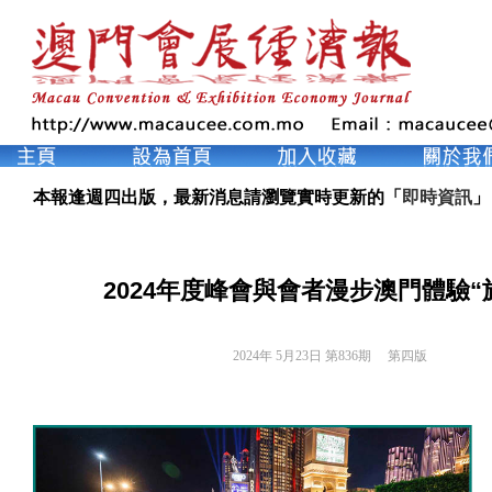
本報逢週四出版，最新消息請瀏覽實時更新的「
即時資訊
」
2024年度峰會與會者漫步澳門體驗“
2024年 5月23日 第836期 
第四版