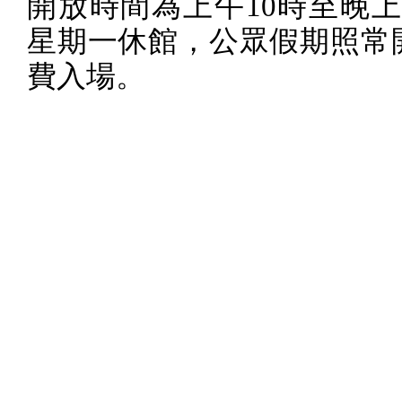
開放時間為上午
10
時至晚
星期一休館，公眾假期照常
費入場。