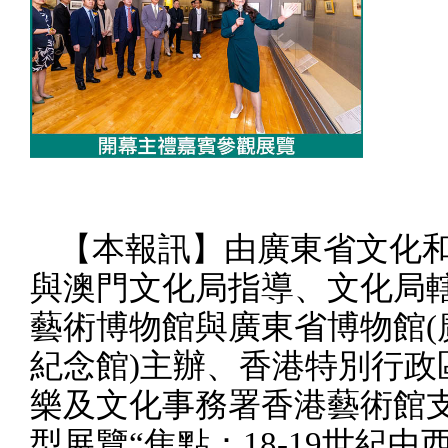
【本報訊】由廣東省文化
與澳門文化局指導、文化局
藝術博物館與廣東省博物館
(
紀念館
)
主辦、香港特別行政
樂及文化事務署香港藝術館
型展覽“焦點：
18-19
世紀中