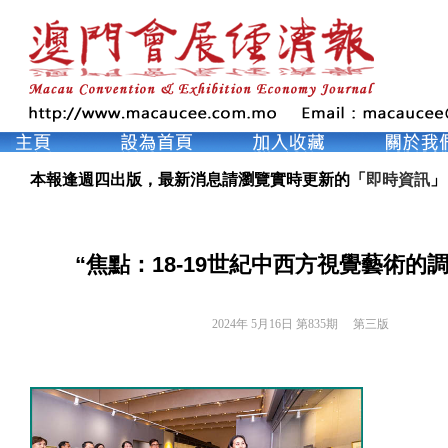
本報逢週四出版，最新消息請瀏覽實時更新的「
即時資訊
」
“焦點：18-19世紀中西方視覺藝術的
2024年 5月16日 第835期 
第三版