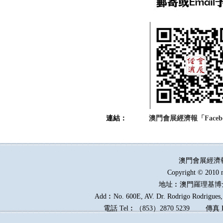
連結：
澳門會展經濟報「Faceb
澳門會展經濟
Copyright © 2010 
地址︰澳門羅理基博
Add︰No. 600E, AV. Dr. Rodrigo Rodrigues, 
電話
Tel︰
（
853
）
2870 5239
傳真