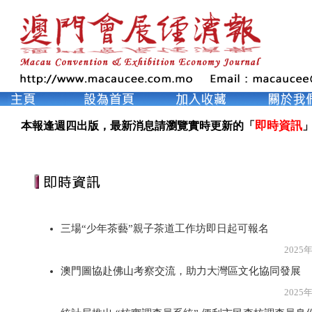
即時資訊
本報逢週四出版，最新消息請瀏覽實時更新的「
」
三場“少年茶藝”親子茶道工作坊即日起可報名
2025年7月2
澳門圖協赴佛山考察交流，助力大灣區文化協同發展
2025年7月2