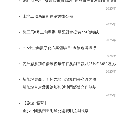
統計局推出 “核實調查員系統” 便利市民查核調查員身
2025年7月2
土地工務局最新建築數據公佈
2025年7月2
勞工局8月上旬舉辦3場配對會提供224個職缺
2025年7月2
“中小企業數字化方案體驗日”今旅遊塔舉行
2025年7月2
喬拜恩參加名優展後每年在澳銷售額以25%至30%速度
2025年7月2
新加坡展商：開拓內地市場澳門是必經之路
新加坡首次參展為加強與澳門經貿合作奠基
2025年7月2
【旅遊+體育】
金沙中國澳門羽毛球公開賽明拉開戰幕