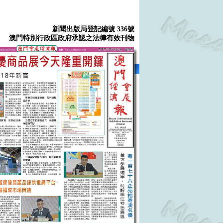
新聞出版局登記編號 336號
澳門特別行政區政府承認之法律有效刊物