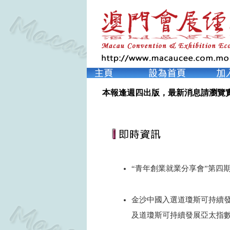
本報逢週四出版，最新消息請瀏覽
“青年創業就業分享會”第四
2024
金沙中國入選道瓊斯可持續
及道瓊斯可持續發展亞太指