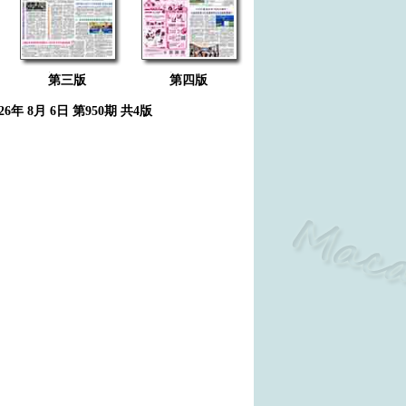
第三版
第四版
026年 8月 6日 第950期 共4版