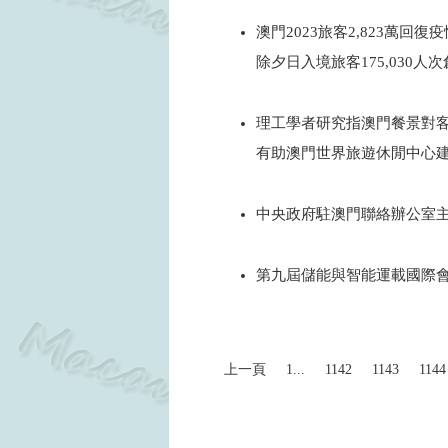
2024
澳門2023旅客2,823萬回復
除夕日入境旅客175,030
2024
理工學者研究指澳門餐景對
有助澳門世界旅遊休閒中心
2024
中央政府駐澳門聯絡辦公室主
2024
第九屆儲能與智能運載國際
2026
上一頁
1...
1142
1143
1144