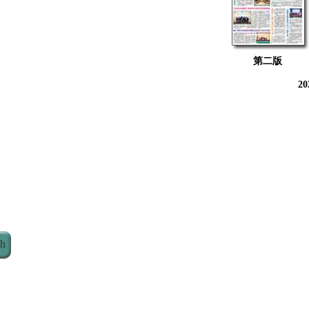
第二版
2
ch