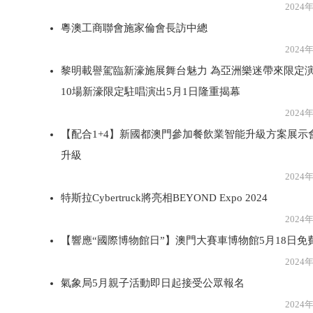
2024年5月2
粵澳工商聯會施家倫會長訪中總
2024年5月2
黎明載譽駕臨新濠施展舞台魅力 為亞洲樂迷帶來限定
10場新濠限定駐唱演出5月1日隆重揭幕
2024年5月2
【配合1+4】新國都澳門參加餐飲業智能升級方案展示
升級
2024年5月2
特斯拉Cybertruck將亮相BEYOND Expo 2024
2024年5月2
【響應“國際博物館日”】澳門大賽車博物館5月18日免
2024年5月2
氣象局5月親子活動即日起接受公眾報名
2024年5月2