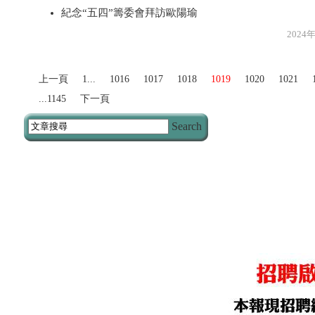
紀念“五四”籌委會拜訪歐陽瑜
2024年5月2
上一頁
1...
1016
1017
1018
1019
1020
1021
...1145
下一頁
Search