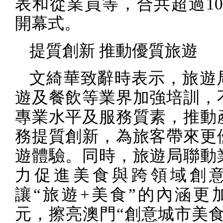
表和從業員等，合共超過
1
開幕式。
提質創新 推動優質旅遊
文綺華致辭時表示，旅遊
遊及餐飲等業界加強培訓，
專業水平及服務質素，推動
務提質創新，為旅客帶來更
遊體驗。同時，旅遊局聯動
力促進美食與跨領域創
讓“旅遊
+
美食”的內涵更
元，擦亮澳門“創意城市美食