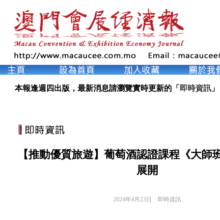
本報逢週四出版，最新消息請瀏覽實時更新的「
即時資訊
」
【推動優質旅遊】葡萄酒認證課程《大師
展開
2024年4月23日
即時資訊