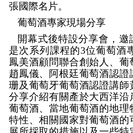
張國際名片。
葡萄酒專家現場分享
開幕式後特設分享會，邀
是次系列課程的
3
位葡萄酒專
鳳美酒顧問聯合創始人、葡
趙鳳儀、阿根廷葡萄酒認證
珊及葡萄牙葡萄酒認證講師
分享介紹有關產於大西洋沿
葡萄酒、當地葡萄酒的地理
特性、相關國家對葡萄酒的
展所採取的措施以及一些特