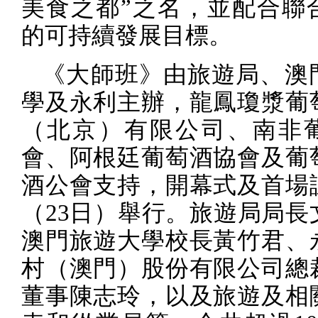
美食之都”之名，並配合聯
的可持續發展目標。
《大師班》由旅遊局、澳
學及永利主辦，龍鳳瓊漿葡
（北京）有限公司、南非
會、阿根廷葡萄酒協會及葡
酒公會支持，開幕式及首場
（
23
日）舉行。旅遊局局長
澳門旅遊大學校長黃竹君、
村（澳門）股份有限公司總
董事陳志玲，以及旅遊及相