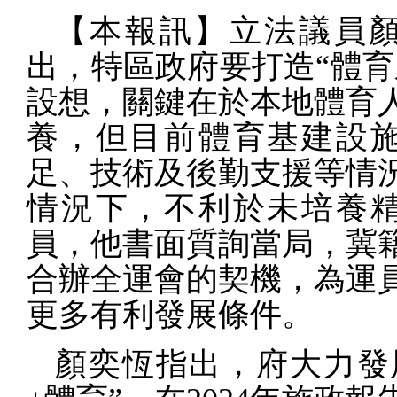
【本報訊】立法議員
出，特區政府要打造“體育
設想，關鍵在於本地體育
養，但目前體育基建設
足、技術及後勤支援等情
情況下，不利於未培養
員，他書面質詢當局，冀
合辦全運會的契機，為運
更多有利發展條件。
顏奕恆指出，府大力發