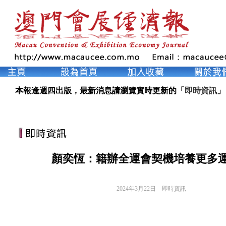
本報逢週四出版，最新消息請瀏覽實時更新的「
即時資訊
」
顏奕恆：籍辦全運會契機培養更多
2024年3月22日
即時資訊