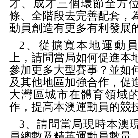
才、成才三個環節全方
條、全階段去完善配套，
動員創造有更多有利發展
2
、從擴寬本地運動員
上，請問當局如何促進本
參加更多大型賽事？並如
及其他地區加強合作，促
大灣區城市在體育領域
作，提高本澳運動員的競
3
、請問當局現時本澳
員總數及精英運動員數量