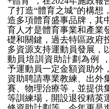
+
體育”，在
2024
年施政報
了打造“體育之城”的構想
造多項體育盛事品牌，其
育人才是體育事業和產業
礎和關鍵，過去特區政府
多資源支持運動員發展，
動員培訓資助計劃為例
予運動員一定金額資助外
資助聘請專業教練、出外
賽、物理治療等，並提供
等訓練場，開設退役精英
修資助計劃等，今年更是