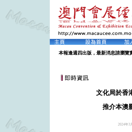
本報逢週四出版，最新消息請瀏覽
文化局於香
推介本澳
2024年3