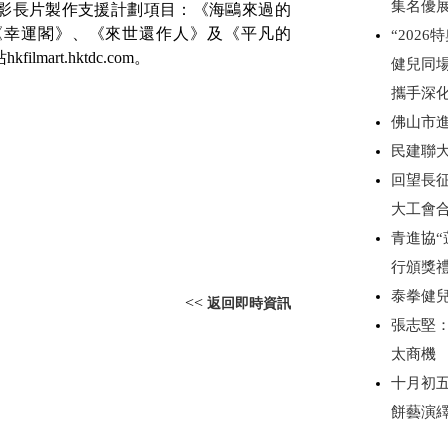
集名優
影長片製作支援計劃項目：
《海鷗來過的
《幸運閣》、《來世還作人》
及
《平凡的
“202
站
hkfilmart.hktdc.com
。
健兒同
攜手深
佛山市
民建聯
回望長
大工會
青進協“
行頒獎
泰拳健
<<
返回即時資訊
張志堅：
太商機
十月初
餅藝演