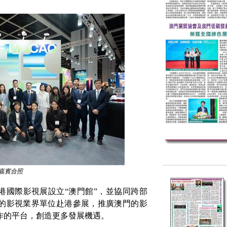
嘉賓合照
港國際影視展設立“澳門館”，並協同跨部
的影視業界單位
赴港參展，
推廣澳門的影
作的平台，創造更多發展機遇
。