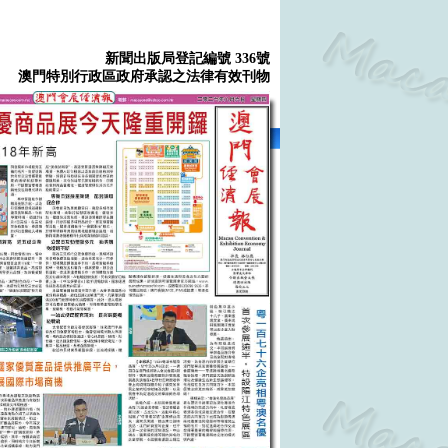
新聞出版局登記編號 336號
澳門特別行政區政府承認之法律有效刊物