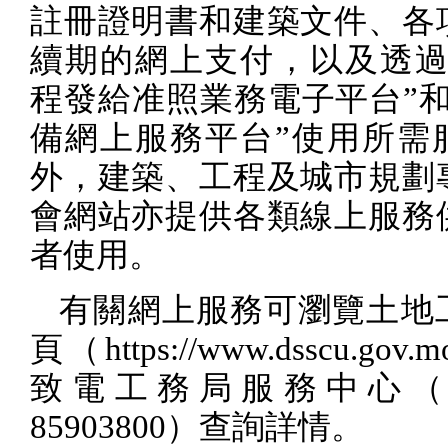
註冊證明書和建築文件、各
續期的網上支付，以及透過
程發給准照業務電子平台”和
備網上服務平台”使用所需
外，建築、工程及城市規劃
會網站亦提供各類線上服務
者使用。
有關網上服務可瀏覽土地
頁（
https://www.dsscu.gov.m
致電工務局服務中心（
85903800
）查詢詳情。