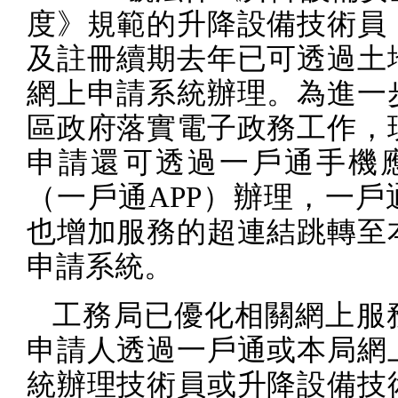
度》規範的升降設備技術員
及註冊續期去年已可透過土
網上申請系統辦理。為進一
區政府落實電子政務工作，
申請還可透過一戶通手機
（一戶通
APP
）辦理，一戶
也增加服務的超連結跳轉至
申請系統。
工務局已優化相關網上服
申請人透過一戶通或本局網
統辦理技術員或升降設備技