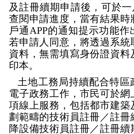
及註冊續期申請後，可於一
查閱申請進度，當有結果時
戶通
APP
的通知提示功能作
若申請人同意，將透過系統
資料，無需填寫身份證資料
印本。
土地工務局持續配合特區
電子政務工作，市民可於網
項線上服務，包括都市建築
劃範疇的技術員註冊／註冊
降設備技術員註冊／註冊續