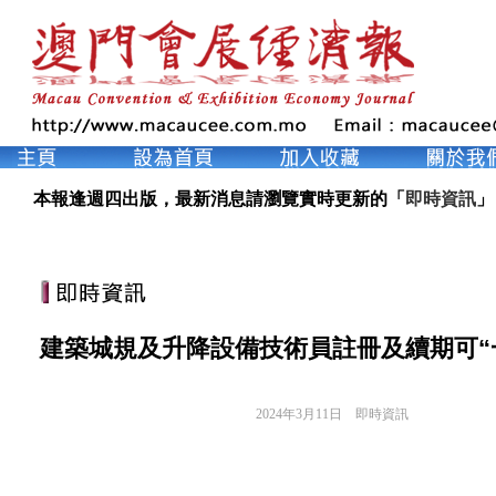
本報逢週四出版，最新消息請瀏覽實時更新的「
即時資訊
」
建築城規及升降設備技術員註冊及續期可“
2024年3月11日
即時資訊