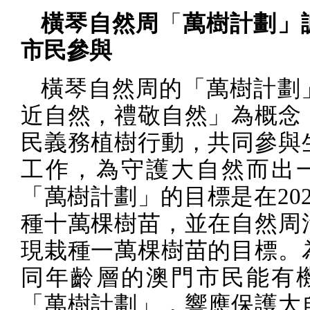
橫琴自然周
「
萬樹計劃」
市民參與
橫琴自然周的「萬樹計劃
近自然，禮敬自然」為概念
民義務植樹行動，共同參與
工作，為守護大自然而出
「萬樹計劃」的目標是在
20
種十萬棵樹苗，並在自然周
現栽種一萬棵樹苗的目標。
同年齡層的澳門市民能有
「萬樹計劃」，響應保護大