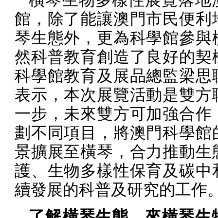
橫琴生物多樣性展覽落地
館，除了能讓澳門市民便利
琴生態外，更為科學館參與
然科普教育創造了良好的契
科學館教育及展品總監梁思
表示，本次展覽活動是雙方
一步，未來雙方可加強合作
劃不同項目，將澳門科學館
景擴展至橫琴，合力推動生
護、生物多樣性保育及碳中
續發展的科普及研究的工作
了解橫琴生態，來橫琴生