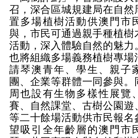
召，深合區城規建局在自然
置多場植樹活動供澳門市
與，市民可通過親手種植樹
活動，深入體驗自然的魅力
也將組織多場義務植樹專場
請琴澳青年、學生、親子
團、企業等群體一同參與。
周也設有生物多樣性展覽
賽、自然課堂、古樹公園遊
等二十餘場活動供市民報名
望吸引全年齡層的澳門市