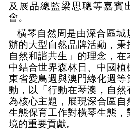
及展品總監梁思聰等嘉賓
會。
橫琴自然周是由深合區城
辦的大型自然品牌活動，秉
自然和諧共生」的理念，在
中結合世界森林日、中國植
東省愛鳥週與澳門綠化週等
動，以「行動在琴澳，自然
為核心主題，展現深合區自
生態保育工作對橫琴生態，
境的重要貢獻。