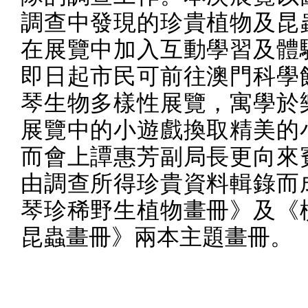
調查中發現的珍貴植物及昆
在展覽中加入互動學習及體
即日起市民可前往澳門科學
琴生物多樣性展覽，寓學於
展覽中的小遊戲換取精美的
而會上譚惠芳副局長更向來
由調查所得珍貴資料輯錄而
琴珍稀野生植物畫冊》及《
昆蟲畫冊》兩本主題畫冊。