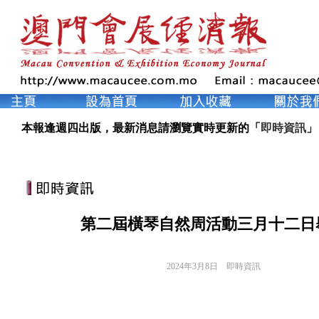
本報逢週四出版，最新消息請瀏覽實時更新的「
即時資訊
」
第二屆橫琴自然周活動三月十二日
2024年3月8日
即時資訊