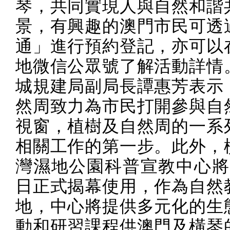
琴，共同實現人與自然和諧
景，有興趣的澳門市民可透
通」進行預約登記，亦可以
地微信公眾號了解活動詳情
城規建局副局長譚惠芳表示
然周致力為市民打開參與自
視窗，植樹及自然周的一系
相關工作的第一步。此外，
灣濕地公園科普宣教中心將
日正式揭幕使用，作為自然
地，中心將提供多元化的生
動和研習課程供澳門及橫琴