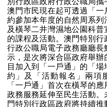
別行政區政府行政公職局攜
澳門市民現在起可透過「一
約參加本年度的自然周系列
及橫琴二井灣濕地公園科普
的課程及活動。澳門特別行
行政公職局電子政務廳廳長
示，是次將深合區政府舉辦
目加入到「一戶通」的「場
約」及「活動報名」兩項
「一戶通」首次在橫琴的應
政務服務延伸至民生活動。
門特別行政區政府將持續推