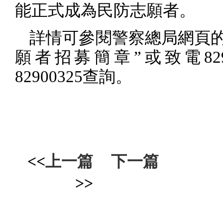
能正式成為民防志願者。
詳情可參閱警察總局網頁的
願者招募簡章”或致電
82
82900325
查詢。
<<
上一篇
下一篇
>>