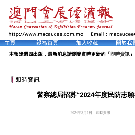
本報逢週四出版，最新消息請瀏覽實時更新的「
即時資訊
」
警察總局招募“2024年度民防志願
2024年3月1日
即時資訊