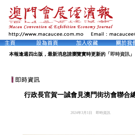
本報逢週四出版，最新消息請瀏覽實時更新的「
即時資訊
」
行政長官賀一誠會見澳門街坊會聯合
2024年3月1日
即時資訊