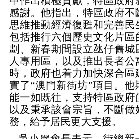
中作出積極貢獻，特區政府
感謝。他指出，特區政府不
思維推動經濟復甦和完善民
包括推行六個歷史文化片區
劃、新春期間設立氹仔舊城
人專用區，以及推出長者公
時，政府也着力加快深合區
實了“澳門新街坊”項目。他
能一如既往，支持特區政府
以及秉承該會宗旨，不斷做
務，給予居民更大支援。
吳小麗會長表示，街總新