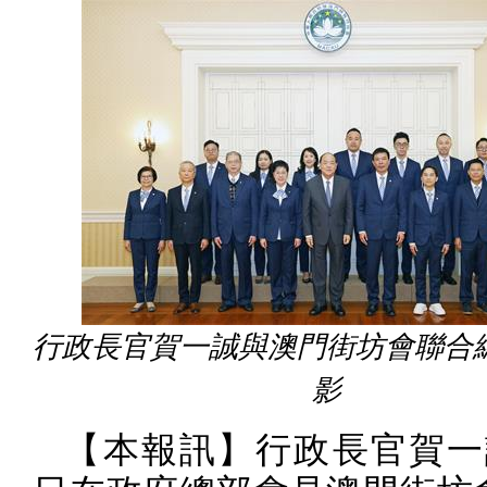
行政長官賀一誠與澳門街坊會聯合
影
【本報訊】行政長官賀一