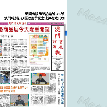
新聞出版局登記編號 336號
澳門特別行政區政府承認之法律有效刊物