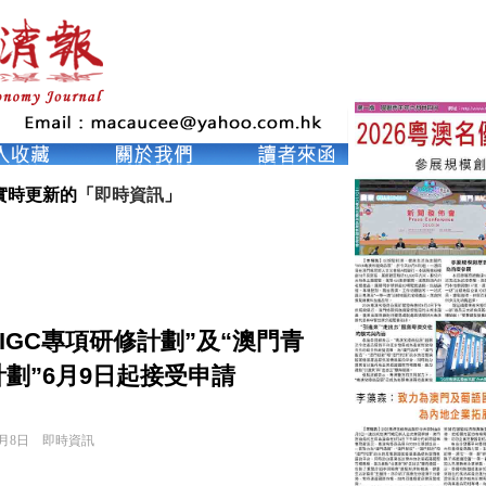
實時更新的「
即時資訊
」
AIGC專項研修計劃”及“澳門青
計劃”6月9日起接受申請
6月8日
即時資訊