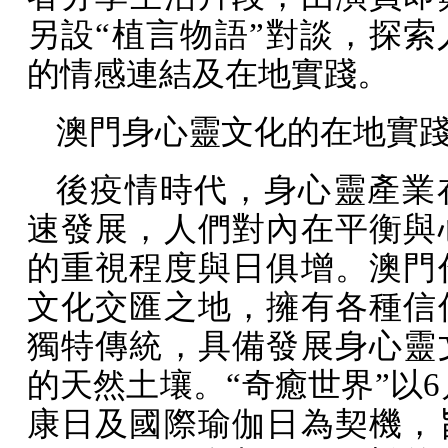
另設“植言物語”對談，探索
的情感連結及在地實踐。
澳門身心靈文化的在地實
後疫情時代，身心靈產業
速發展，人們對內在平衡與
的重視程度與日俱增。澳門
文化交匯之地，擁有各種信
獨特傳統，具備發展身心靈
的天然土壤。“奇癒世界”以
6
康日及國際瑜伽日為契機，