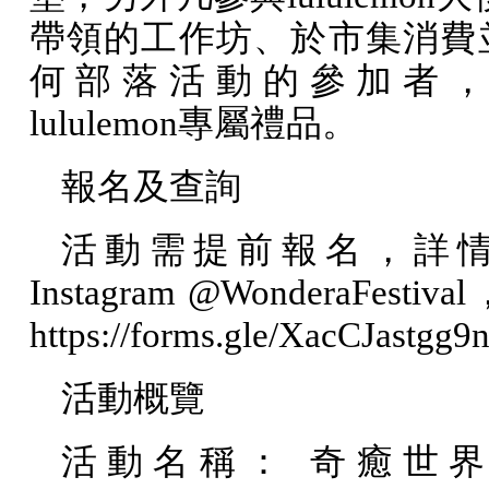
帶領的工作坊、於市集消費
何部落活動的參加者，
lululemon
專屬禮品。
報名及查詢
活動需提前報名，詳
Instagram @WonderaFestival
https://forms.gle/XacCJastgg
活動概覽
活動名稱： 奇癒世