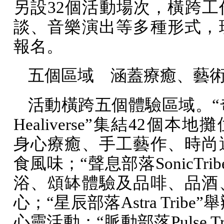
另設
32
個活動場次，橫跨工
談、音樂演出等多種形式，
報名。
五個區域 涵蓋療癒、藝
活動橫跨五個體驗區域。“
Healiverse
”集結
42
個本地攤
身心療癒、手工藝作、時尚
食風味；“聲息部落
SonicTrib
浴、頌缽體驗及品啡、品酒
心；“星辰部落
Astra Tribe
”
心靈活動；“脈動部落
Pulse T