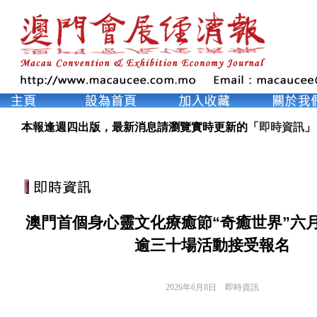
本報逢週四出版，最新消息請瀏覽實時更新的「
即時資訊
」
澳門首個身心靈文化療癒節“奇癒世界”
逾三十場活動接受報名
2026年6月8日
即時資訊