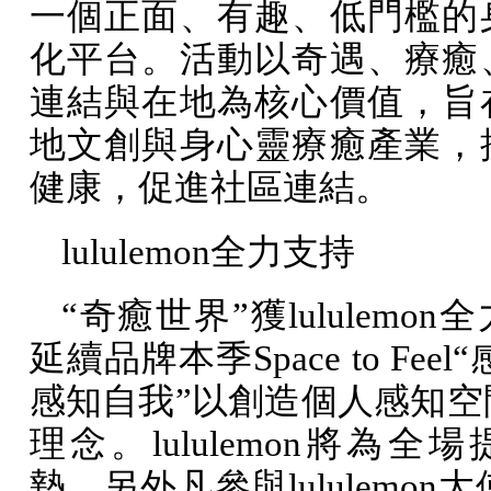
一個正面、有趣、低門檻的
化平台。活動以奇遇、療癒
連結與在地為核心價值，旨
地文創與身心靈療癒產業，
健康，促進社區連結。
lululemon
全力支持
“奇癒世界”獲
lululemon
全
延續品牌本季
Space to Feel
“
感知自我”以創造個人感知空
理念。
lululemon
將為全場
墊，另外凡參與
lululemon
大