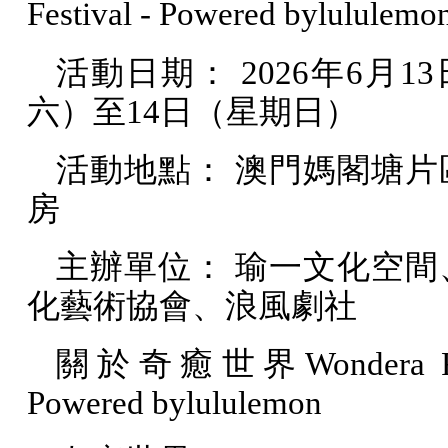
Festival - Powered bylululemo
活動日期：
2026
年
6
月
13
六）至
14
日（星期日）
活動地點： 澳門媽閣塘片
房
主辦單位： 瑜一文化空間
化藝術協會、浪風劇社
關於奇癒世界
Wondera F
Powered bylululemon