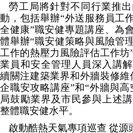
勞工局將針對不同行業推出
動，包括舉辦“外送服務員工作
全健康”職安健專題講座、為
體舉辦“職安健策略與風險管理
工作的熱壓力風險評估工作坊
業員和安全管理人員深入講解
續關注建築業界和外牆裝修維
企職安攻略講座”和“外牆與高
局鼓勵業界及市民參與上述講
整體職安健水平。
啟動酷熱天氣專項巡查 從源