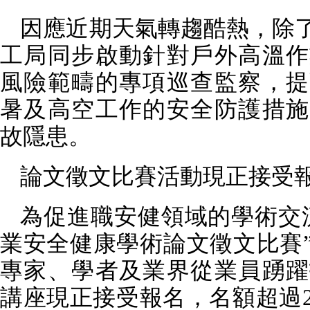
因應近期天氣轉趨酷熱，除
工局同步啟動針對戶外高溫作
風險範疇的專項巡查監察，提
暑及高空工作的安全防護措施
故隱患。
論文徵文比賽活動現正接受
為促進職安健領域的學術交
業安全健康學術論文徵文比賽
專家、學者及業界從業員踴躍
講座現正接受報名，名額超過