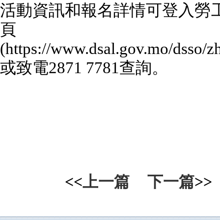
活動資訊和報名詳情可登入勞工
頁
(https://www.dsal.gov.mo/dsso/z
或致電
2871 7781
查詢。
<<
上一篇
下一篇
>>