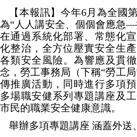
【本報訊】今年
6
月為全國
為“人人講安全、個個會應急—
在通過系統化部署、常態化宣
化整治，全方位壓實安全生產
各類安全風險。為響應及貫徹
念，勞工事務局（下稱“勞工局
傳推廣活動，同時進行多項預
多場職安健系列專題講座及工
市民的職業安全健康意識。
舉辦多項專題講座 涵蓋外送