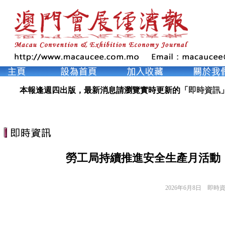
本報逢週四出版，最新消息請瀏覽實時更新的「
即時資訊
勞工局持續推進安全生產月活動
2026年6月8日
即時