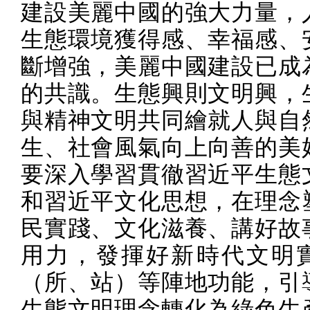
建設美麗中國的強大力量，
生態環境獲得感、幸福感、
斷增強，美麗中國建設已成
的共識。生態興則文明興，
與精神文明共同繪就人與自
生、社會風氣向上向善的美
要深入學習貫徹習近平生態
和習近平文化思想，在理念
民實踐、文化滋養、講好故
用力，發揮好新時代文明
（所、站）等陣地功能，引
生態文明理念轉化為綠色生