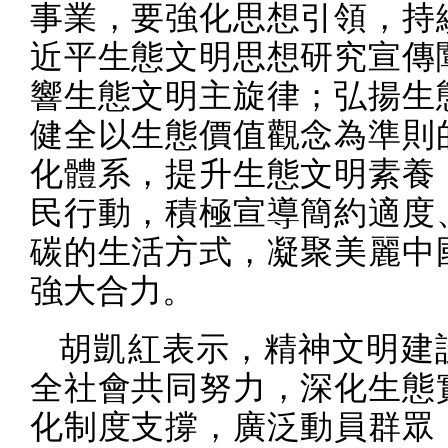
事業，要強化思想引領，持
近平生態文明思想研究宣傳
響生態文明主旋律；弘揚生
健全以生態價值觀念為準則
化體系，提升生態文明素養
民行動，積極宣導簡約適度
碳的生活方式，凝聚美麗中
強大合力。
胡凱紅表示，精神文明建
全社會共同努力，深化生態
化制度支撐，廣泛動員群眾