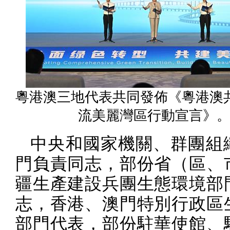
粵港澳三地代表共同發佈《粵港澳
流美麗灣區行動宣言》
中央和國家機關、群團組
門負責同志，部份省（區、
疆生產建設兵團生態環境部
志，香港、澳門特別行政區
部門代表，部份駐華使館、