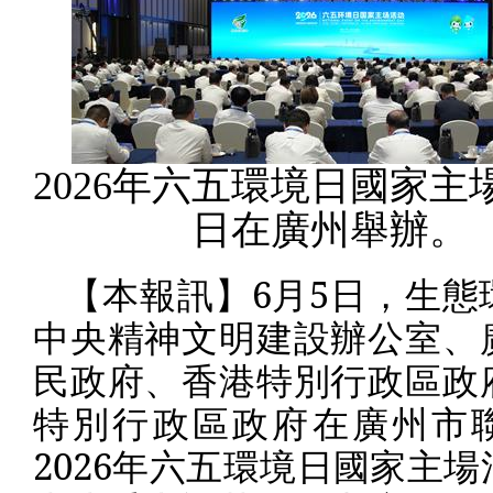
2026年六五環境日國家主
日在廣州舉辦。
【本報訊】
6
月
5
日，生態
中央精神文明建設辦公室、
民政府、香港特別行政區政
特別行政區政府在廣州市
2026
年六五環境日國家主場