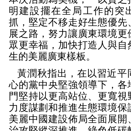
明建設擺在全局工作的突
抓，堅定不移走好生態優先
展之路，努力讓廣東環境更
眾更幸福，加快打造人與自
生的美麗廣東樣板。
黃潤秋指出，在以習近平
心的黨中央堅強領導下，各
門堅持以更高站位、更寬視
力度謀劃和推進生態環境保
美麗中國建設佈局全面展開
治攻堅縱深推進、綠色低碳