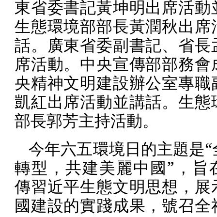
東省委書記黃坤明出席活動
生態環境部部長黃潤秋出席
話。廣東省委副書記、省長
席活動。中央宣傳部部務會
央精神文明建設辦公室專職
凱紅出席活動並講話。生態
部長郭芳主持活動。
今年六五環境日的主題是“
轉型，共建美麗中國”，旨
傳習近平生態文明思想，展
國建設的實踐成果，號召全