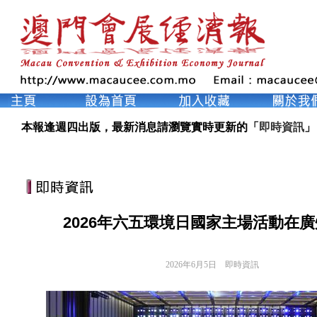
本報逢週四出版，最新消息請瀏覽實時更新的「
即時資訊
」
2026年六五環境日國家主場活動在
2026年6月5日
即時資訊