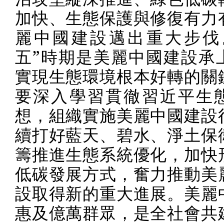
加快、生態保護與修復有力
麗中國建設邁出重大步伐
五”時期是美麗中國建設承
實現生態環境根本好轉的關
要深入學習貫徹習近平生
想，組織實施美麗中國建設
續打好藍天、碧水、淨土保
籌推進生態系統優化，加快
低碳發展方式，奮力推動美
設取得新的重大進展。美麗
惠及億萬群眾，是全社會共