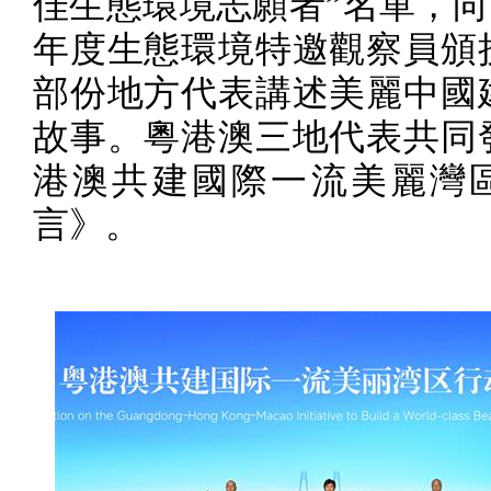
佳生態環境志願者”名單，向
年度生態環境特邀觀察員頒
部份地方代表講述美麗中國
故事。粵港澳三地代表共同
港澳共建國際一流美麗灣
言》。