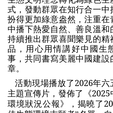
式，發動群眾在知行合一中
扮得更加綠意盎然，注重在
中播下熱愛自然、善良溫和
持續推出群眾喜聞樂見的精
品，用心用情講好中國生
事，共同書寫美麗中國建設
章。
2026
活動現場播放了
年六
2025
主題宣傳片，發佈了《
20
環境狀況公報》，揭曉了