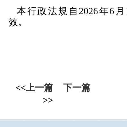
本行政法規自
2026
年
6
月
效。
<<
上一篇
下一篇
>>