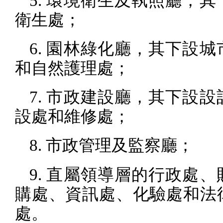
5.
環境衛生及執照廳，其
衛生處；
6.
園林綠化廳，其下設城
和自然護理處；
7.
市政建設廳，其下設設
設處和維修處；
8.
市政管理及監察廳；
9.
直屬領導層的行政處、
購處、資訊處、化驗處和法
處。