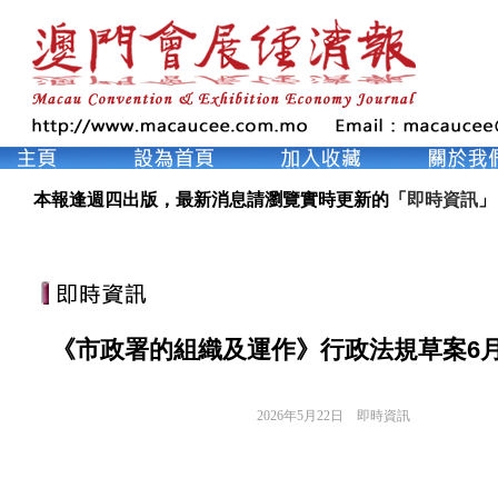
本報逢週四出版，最新消息請瀏覽實時更新的「
即時資訊
」
《市政署的組織及運作》行政法規草案6
2026年5月22日
即時資訊