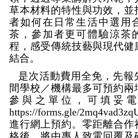
草本材料的特性與功效，並
者如何在日常生活中選用
茶，參加者更可體驗涼茶
程，感受傳統技藝與現代健
結合。
是次活動費用全免，先報
間學校／機構最多可預約兩
參與之單位，可填妥電
https://forms.gle/2mq4vad3z
進行網上預約。零距離合作
格後，將由專人致電回覆及