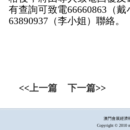
有查詢可致電
66660863
（戴
63890937
（李小姐）聯絡。
<<
上一篇
下一篇
>>
澳門會展經濟
Copyright © 2010 m