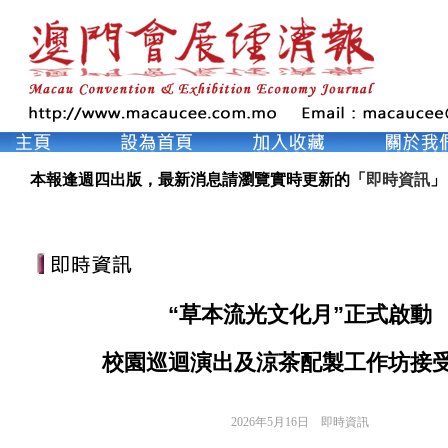
本報逢週四出版，最新消息請瀏覽實時更新的「
即時資訊
」
“草本流光文化月”正式啟動
校園巡迴演出及涼茶配製工作坊接
2026年5月16日
即時資訊