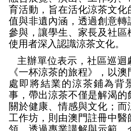
育活動，旨在活化涼茶文化
值與非遺內涵，透過創意轉
參與，讓學生、家長及社區
使用者深入認識涼茶文化。
主辦單位表示，社區巡迴
《一杯涼茶的旅程》，以澳
處即將結業的涼茶鋪為背
事，帶出涼茶不僅是解渴的
關於健康、情感與文化；而
工作坊，則由澳門註冊中醫
領，透過專業講解與示範，