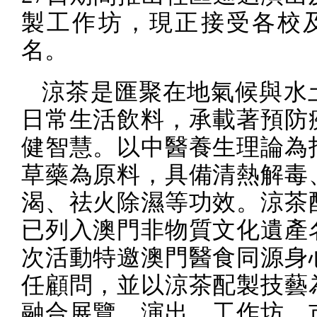
製工作坊，現正接受各校
名。
涼茶是匯聚在地氣候與水
日常生活飲料，承載著預防
健智慧。以中醫養生理論為
草藥為原料，具備清熱解毒
渴、祛火除濕等功效。涼茶
已列入澳門非物質文化遺產
次活動特邀澳門醫食同源身
任顧問，並以涼茶配製技藝
融合展覽、演出、工作坊、