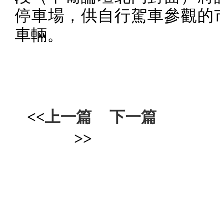
停車場，供自行駕車參觀的
車輛。
<<
上一篇
下一篇
>>