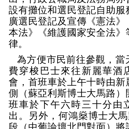
設有攤位和選民登記自助服
廣選民登記及宣傳《憲法》
本法》《維護國家安全法》
律。
為方便市民前往參觀，當
費穿梭巴士來往新麗華酒
會，首班車於上午十時由新
側（蘇亞利斯博士大馬路）
班車於下午六時三十分由
出。另外，何鴻燊博士大馬
段（中葡論壇北門對面）將