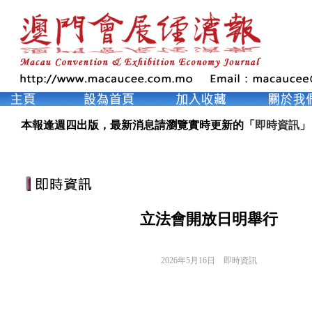
本報逢週四出版，最新消息請瀏覽實時更新的「
即時資訊
」
立法會開放日明舉行
2026年5月16日
即時資訊