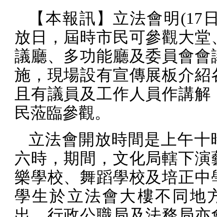
【本報訊】立法會明
(17
放日，屆時市民可參觀大堂
議廳、多功能廳及委員會會
施，現場設有宣傳展板介紹
且有議員及工作人員作講解
民蒞臨參觀。
立法會開放時間是上午十
六時，期間，文化局轄下演
樂學校、舞蹈學校及培正中
學生於立法會大樓不同地
出，行政公職局及法務局亦