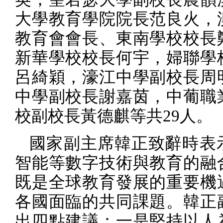
大學教育學院院長范良火，
教育會會長、東南學校校長
新華學校校長何宇，婦聯學
呂綺穎，濠江中學副校長周
中學副校長謝嘉茵，中葡職
校副校長黃德麒等共
29
人。
國家副主席韓正致辭時表
智能等數字技術與教育的融
既是全球教育發展的重要機
各國面臨的共同課題。韓正
出四點建議：一是堅持以人