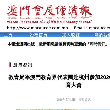
本報逢週四出版，最新消息請瀏覽實時更新的「
即時資訊
」
教青局率澳門教育界代表團赴杭州參加202
育大會
2026年5月15日
即時資訊