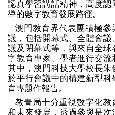
認真學習講話精神，高度認
導的數字教育發展路徑。
澳門教育界代表團積極參
議，包括開幕式、全體會議
議及閉幕式等，與來自全球
字教育專家、學者進行交流
其中，澳門科技大學校長朱
於平行會議中的構建新型科
育專題作報告。
教青局十分重視數字化教
和未來發展，透過參與是次