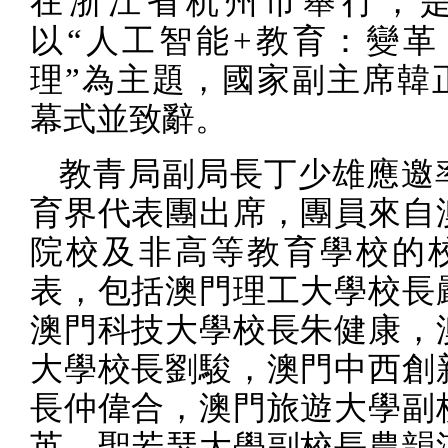
在浙江省杭州市舉行，
以“人工智能
+
教育：變革 
理”為主題，國家副主席韓
幕式並致辭。
教青局副局長丁少雄應邀
育界代表團出席，團員來自
院校及非高等教育學校的
表，包括澳門理工大學校長
澳門科技大學校長朱健康，
大學校長劉駿，澳門中西創
長仲偉合，澳門旅遊大學副
英，聖若瑟大學副校長農韻