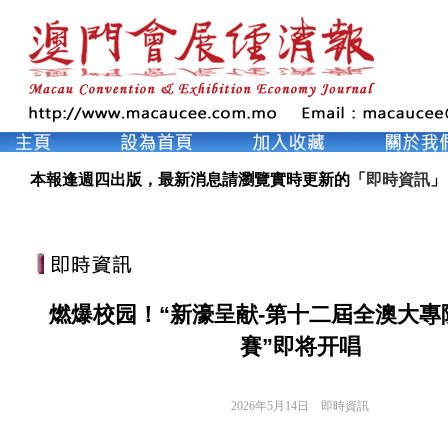
本報逢週四出版，最新消息請瀏覽實時更新的「
即時資訊
」
燃爆校园！“新濠呈献-第十二屆全澳大專
賽”即将开唱
2026年5月14日
即時資訊