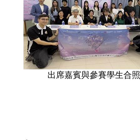
出席嘉賓與參賽學生合