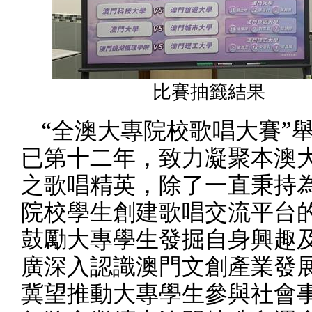
比賽抽籤結果
“全澳大專院校歌唱大賽”
已第十二年，致力凝聚本澳
之歌唱精英，除了一直秉持
院校學生創建歌唱交流平台
鼓勵大專學生發掘自身興趣
廣深入認識澳門文創產業發
冀望推動大專學生參與社會