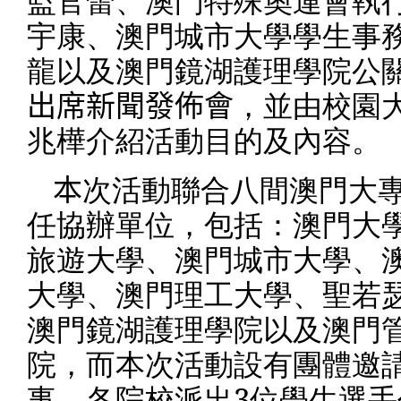
監官蕾、澳門特殊奧運會執
宇康、澳門城市大學學生事
龍以及澳門鏡湖護理學院公
出席新聞發佈會
，並由校園
兆樺介紹活動目的及內容。
本
次活動聯合八間澳門大
任協辦單位，包括：澳門大
旅遊大學、澳門城市大學、
大學、澳門理工大學、聖若
澳門鏡湖護理學院以及澳門
院，而本次活動設有團體邀
事，各院校派出
3
位學生選手