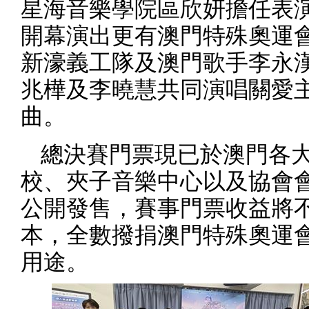
星海音樂學院區欣妍擔任表
開幕演出更有澳門特殊奧運
新濠義工隊及澳門歌手李永
兆樺及李曉慧共同演唱關愛
曲。
總決賽門票現已於澳門各
校、夾子音樂中心以及協會
公開發售，賽事門票收益將
本，全數撥捐澳門特殊奧運
用途。