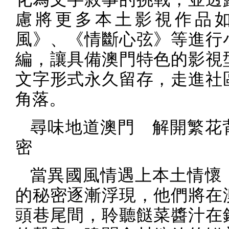
慮將更多本土影視作品
風》、《情斷心弦》等進行
編，讓具備澳門特色的影視
文字形式永久留存，走進社
角落。
尋味地道澳門 解開繁花
密
當異國風情遇上本土情懷
的秘密逐漸浮現，他們將在
頭巷尾間，聆聽餸菜醬汁在