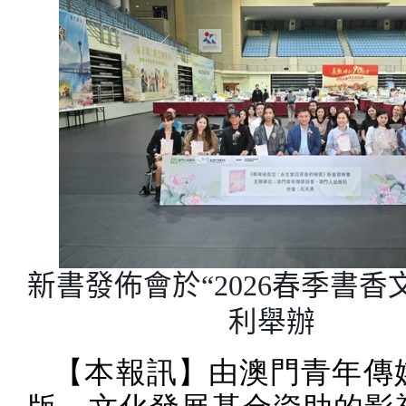
新書發佈會於“
2026
春季書香
利舉辦
【本報訊】由澳門青年傳