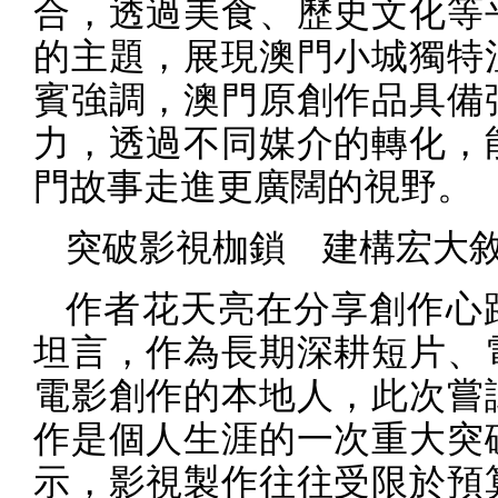
合，透過美食、歷史文化等
的主題，展現澳門小城獨特
賓強調，澳門原創作品具備
力，透過不同媒介的轉化，
門故事走進更廣闊的視野。
突破影視枷鎖 建構宏大
作者花天亮在分享創作心
坦言，作為長期深耕短片、
電影創作的本地人，此次嘗
作是個人生涯的一次重大突
示，影視製作往往受限於預