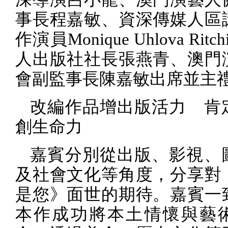
事長程嘉敏、資深傳媒人區
作演員
Monique Uhlova Ritch
人出版社社長張燕青、澳門
會副監事長陳嘉敏出席並主
改編作品增出版活力 肯
創生命力
嘉賓分別從出版、影視、
及社會文化等角度，分享對
是您》面世的期待。嘉賓一
本作成功將本土情懷與藝