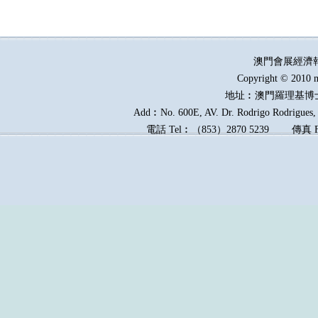
澳門會展經濟
Copyright © 2010 m
地址︰澳門羅理基博
Add︰No. 600E, AV. Dr. Rodrigo Rodrigues, E
電話
Tel︰
（
853
）
2870 5239
傳真