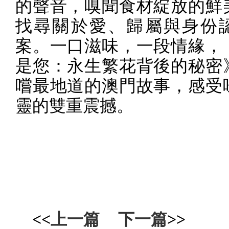
的聲音，嗅聞食材綻放的鮮
找尋關於愛、歸屬與身份
案。一口滋味，一段情緣，
是您：永生繁花背後的秘密
嚐最地道的澳門故事，感受
靈的雙重震撼。
<<
上一篇
下一篇
>>