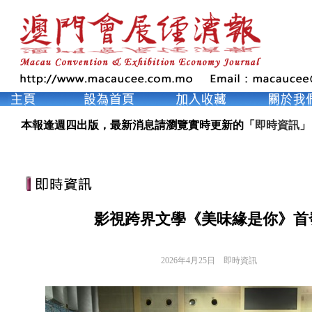
本報逢週四出版，最新消息請瀏覽實時更新的「
即時資訊
」
影視跨界文學《美味緣是你》首
2026年4月25日
即時資訊