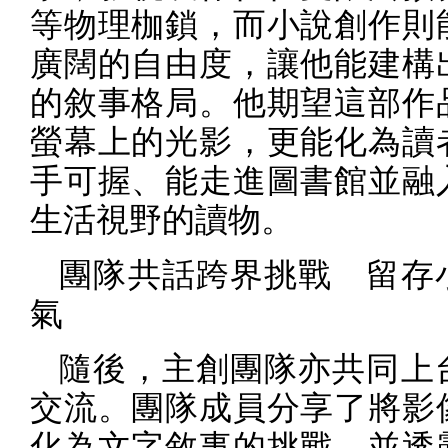
等物理枷鎖，而小說創作則
廣闊的自由度，讓他能建構
的敘事格局。他期望這部作
螢幕上的光影，更能化為讀
手可握、能走進圖書館並融
生活視野的讀物。
團隊共話跨界挑戰 留存
氣
隨後，主創團隊亦共同上
交流。團隊成員分享了將影
化為文字敘事的挑戰，並透